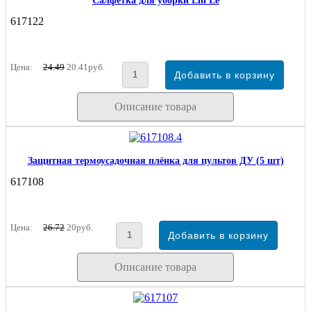
Салфетка для уборки Lin Le
617122
Цена:
24.49
20.41руб.
Описание товара
Защитная термоусадочная плёнка для пультов ДУ (5 шт)
617108
Цена:
26.72
20руб.
Описание товара