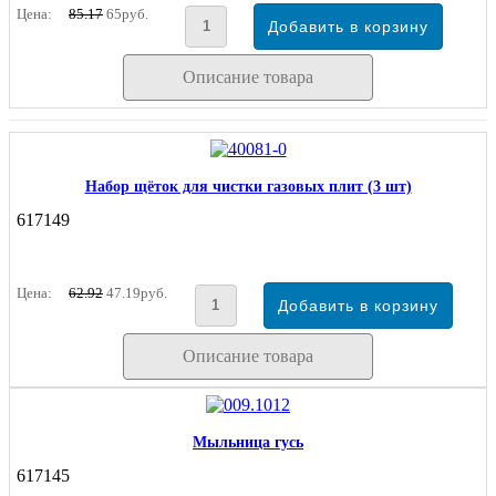
Цена:
85.17
65руб.
Описание товара
Набор щёток для чистки газовых плит (3 шт)
617149
Цена:
62.92
47.19руб.
Описание товара
Мыльница гусь
617145