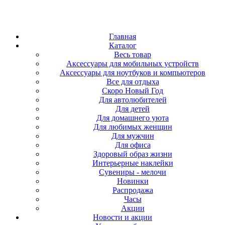
Главная
Каталог
Весь товар
Аксессуары для мобильных устройств
Аксессуары для ноутбуков и компьютеров
Все для отдыха
Скоро Новый Год
Для автолюбителей
Для детей
Для домашнего уюта
Для любимых женщин
Для мужчин
Для офиса
Здоровый образ жизни
Интерьерные наклейки
Сувениры - мелочи
Новинки
Распродажа
Часы
Акции
Новости и акции