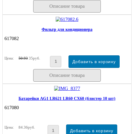
Описание товара
Фильтр для кондиционера
617082
Цена:
50.93
35руб.
Описание товара
Батарейки AG1 LR621 LR60 CX60 (блистер 10 шт)
617080
Цена:
84.36руб.