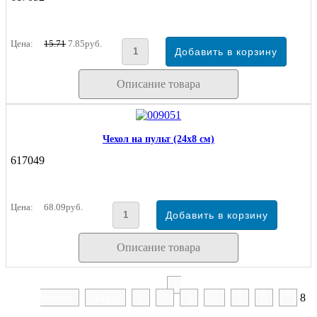
Цена:
15.71
7.85руб.
Описание товара
Чехол на пульт (24х8 см)
617049
Цена:
68.09руб.
Описание товара
В
начало
Назад
1
2
3
...
5
6
7
8