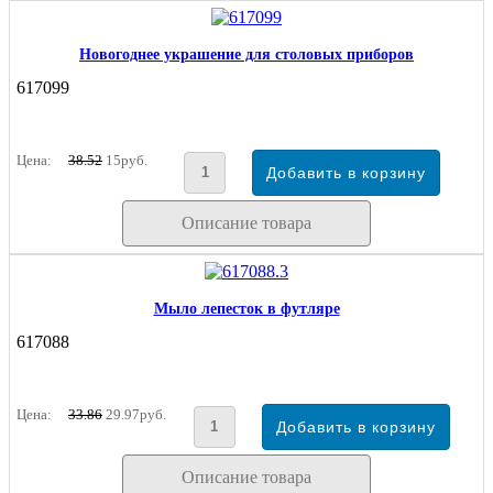
Новогоднее украшение для столовых приборов
617099
Цена:
38.52
15руб.
Описание товара
Мыло лепесток в футляре
617088
Цена:
33.86
29.97руб.
Описание товара