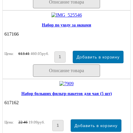
Описание товара
Набор по уходу за окнами
617166
Цена:
613.41
460.05руб.
Описание товара
Набор больших фильтр-пакетов для чая (5 шт)
617162
Цена:
22.46
19.09руб.