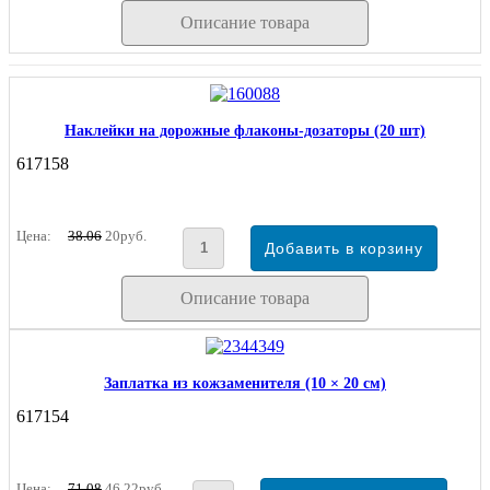
Описание товара
Наклейки на дорожные флаконы-дозаторы (20 шт)
617158
Цена:
38.06
20руб.
Описание товара
Заплатка из кожзаменителя (10 × 20 см)
617154
Цена:
71.08
46.22руб.