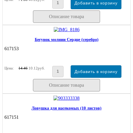
Описание товара
Бегунок молнии Сердце (серебро)
617153
Цена:
14.46
10.12руб.
Описание товара
Ловушка для насекомых (10 листов)
617151