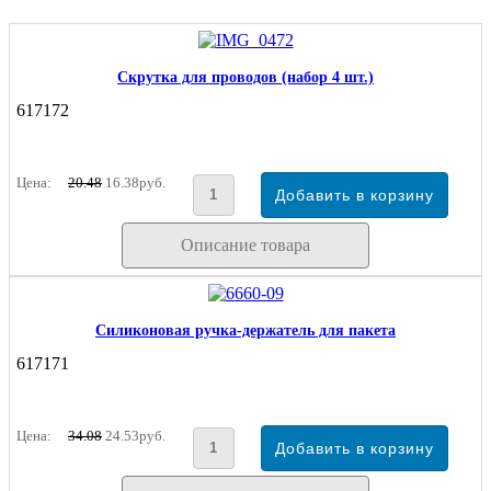
Скрутка для проводов (набор 4 шт.)
617172
Цена:
20.48
16.38руб.
Описание товара
Силиконовая ручка-держатель для пакета
617171
Цена:
34.08
24.53руб.