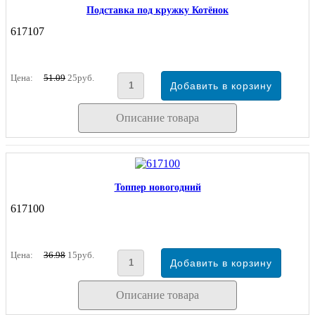
Подставка под кружку Котёнок
617107
Цена:
51.09
25руб.
Описание товара
Топпер новогодний
617100
Цена:
36.98
15руб.
Описание товара