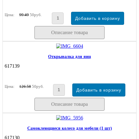
Цена:
99.49
50руб.
Описание товара
Открывалка для яиц
617139
Цена:
126.58
50руб.
Описание товара
Самоклеющиеся колесо для мебели (1 шт)
617130