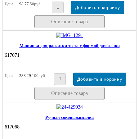
Цена:
98.77
50руб.
Описание товара
Машинка для раскатки теста с формой для лепки
617071
Цена:
238.29
100руб.
Описание товара
Ручная соковыжималка
617068