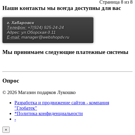
Страница 8 из 8
Наши контакты
мы всегда доступны для вас
г. Хабаровск
Телефон:
+7(924) 925-24-24
Адрес:
ул.Оборская д.11
E-mail:
manager@webshopdv.ru
Мы принимаем
следующие платежные системы
Опрос
© 2026 Магазин подарков Лукошко
Разработка и продвижение сайтов - компания
"Глобатек"
*Политика конфиденциальности
-
×