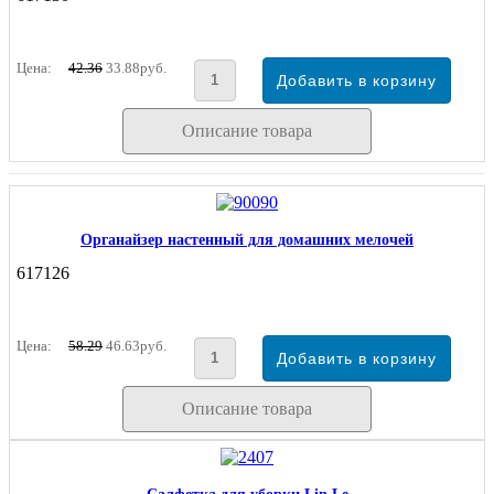
Цена:
42.36
33.88руб.
Описание товара
Органайзер настенный для домашних мелочей
617126
Цена:
58.29
46.63руб.
Описание товара