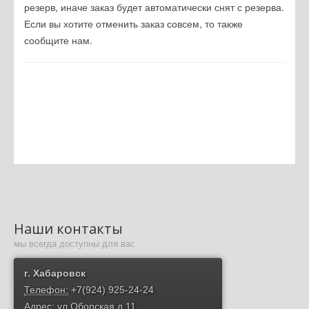
резерв, иначе заказ будет автоматически снят с резерва.
Если вы хотите отменить заказ совсем, то также
сообщите нам.
Наши контакты
мы всегда доступны для вас
г. Хабаровск
Телефон:
+7(924) 925-24-24
Адрес:
ул.Оборская д.11