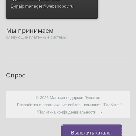
E-mail:
manager@webshopdv.ru
Мы принимаем
следующие платежные системы
Опрос
© 2026 Магазин подарков Лукошко
Разработка и продвижение сайтов - компания "Глобатек"
*Политика конфиденциальности
-
Выложить каталог