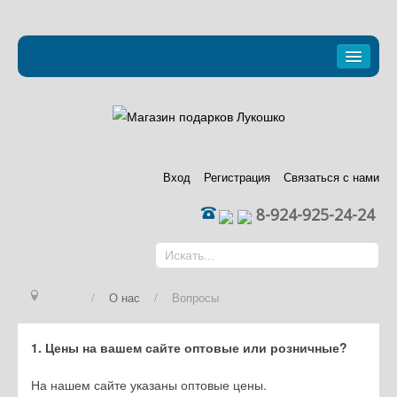
Главная
Каталог
Новости и акции
Вход
Регистрация
Связаться с нами
Условия работы
8-924-925-24-24
О нас
Партнерам
/
О нас
/
Вопросы
Контакты
1. Цены на вашем сайте оптовые или розничные?
Корзина пуста
На нашем сайте указаны оптовые цены.