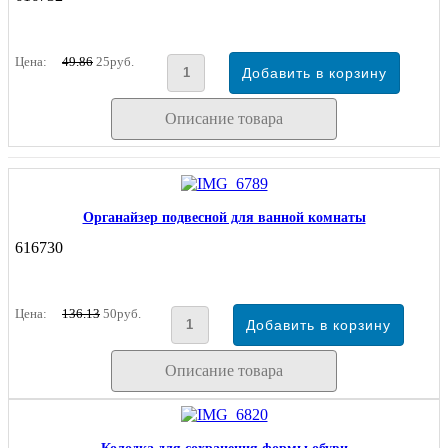
Цена:
49.86
25руб.
Описание товара
Органайзер подвесной для ванной комнаты
616730
Цена:
136.13
50руб.
Описание товара