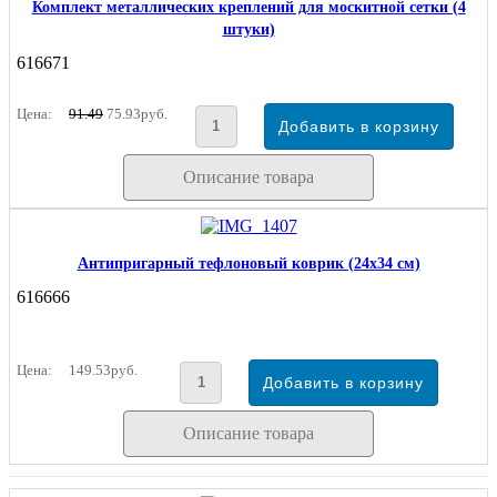
Комплект металлических креплений для москитной сетки (4
штуки)
616671
Цена:
91.49
75.93руб.
Описание товара
Антипригарный тефлоновый коврик (24х34 см)
616666
Цена:
149.53руб.
Описание товара