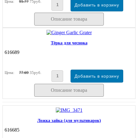
Цена:
95.77
75руб.
Описание товара
Тёрка для чеснока
616689
Цена:
77.69
35руб.
Описание товара
Ложка зайка (для мультиварок)
616685