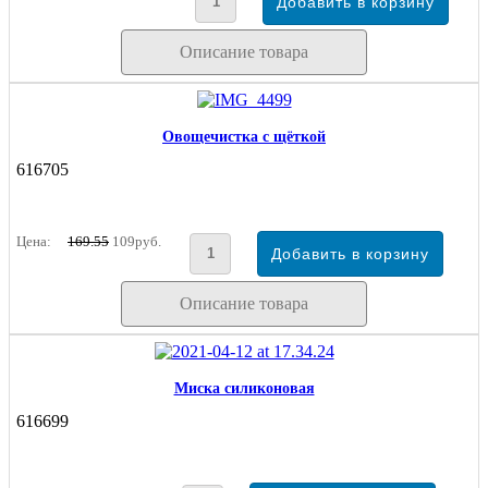
Описание товара
Овощечистка с щёткой
616705
Цена:
169.55
109руб.
Описание товара
Миска силиконовая
616699