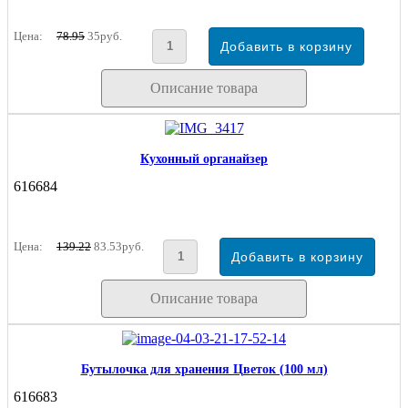
Цена:
78.95
35руб.
Описание товара
Кухонный органайзер
616684
Цена:
139.22
83.53руб.
Описание товара
Бутылочка для хранения Цветок (100 мл)
616683