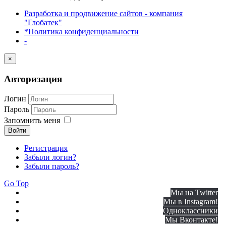
Разработка и продвижение сайтов - компания
"Глобатек"
*Политика конфиденциальности
-
×
Авторизация
Логин
Пароль
Запомнить меня
Войти
Регистрация
Забыли логин?
Забыли пароль?
Go Top
Мы на Twitter
Мы в Instagram!
Одноклассники
Мы Вконтакте!