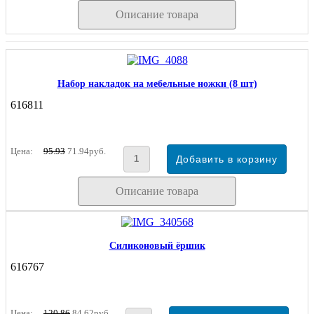
Описание товара
Набор накладок на мебельные ножки (8 шт)
616811
Цена:
95.93
71.94руб.
Описание товара
Силиконовый ёршик
616767
Цена:
120.86
84.62руб.