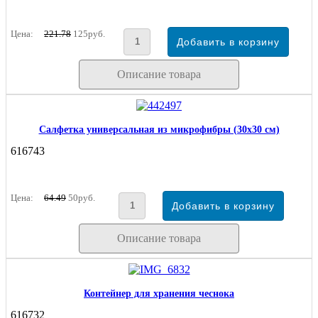
Цена:
221.78
125руб.
Описание товара
Салфетка универсальная из микрофибры (30х30 см)
616743
Цена:
64.49
50руб.
Описание товара
Контейнер для хранения чеснока
616732