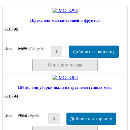
Щётка для мытья овощей и фруктов
616799
Цена:
54.06
37.84руб.
Описание товара
Щётка для уборки пыли из труднодоступных мест
616794
Цена:
79.12
50руб.