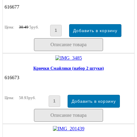
616677
Цена:
30.49
5руб.
Описание товара
Крючки Смайлики (набор 2 штуки)
616673
Цена:
58.93руб.
Описание товара