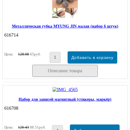
Металлическая губка MYUNG JIN малая (набор 6 штук)
616714
Цена:
128.08
65руб.
Описание товара
Набор для записей магнитный (стикеры, маркёр)
616708
Цена:
126.43
88.51руб.