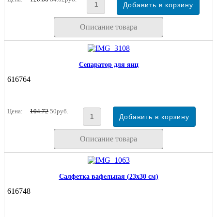
Описание товара
Сепаратор для яиц
616764
Цена:
104.72
50руб.
Описание товара
Салфетка вафельная (23х30 см)
616748