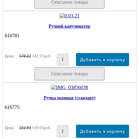
Описание товара
Ручной капучинатор
616781
Цена:
178.22
142.57руб.
Описание товара
Ручка оконная (стандарт)
616775
Цена:
222.93
156.05руб.