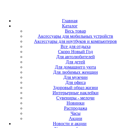
Главная
Каталог
Весь товар
Аксессуары для мобильных устройств
Аксессуары для ноутбуков и компьютеров
Все для отдыха
Скоро Новый Год
Для автолюбителей
Для детей
Для домашнего уюта
Для любимых женщин
Для мужчин
Для офиса
Здоровый образ жизни
Интерьерные наклейки
Сувениры - мелочи
Новинки
Распродажа
Часы
Акции
Новости и акции