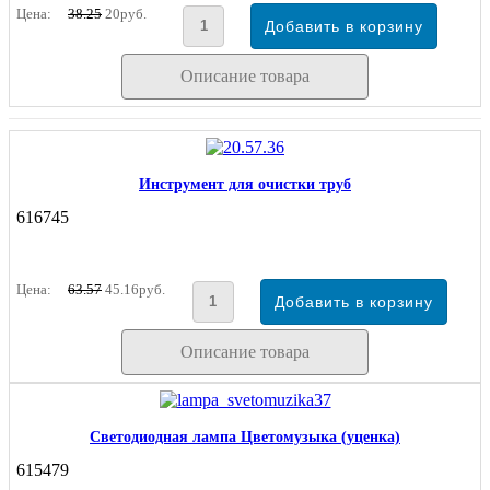
Цена:
38.25
20руб.
Описание товара
Инструмент для очистки труб
616745
Цена:
63.57
45.16руб.
Описание товара
Светодиодная лампа Цветомузыка (уценка)
615479