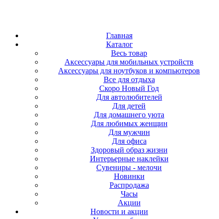
Главная
Каталог
Весь товар
Аксессуары для мобильных устройств
Аксессуары для ноутбуков и компьютеров
Все для отдыха
Скоро Новый Год
Для автолюбителей
Для детей
Для домашнего уюта
Для любимых женщин
Для мужчин
Для офиса
Здоровый образ жизни
Интерьерные наклейки
Сувениры - мелочи
Новинки
Распродажа
Часы
Акции
Новости и акции