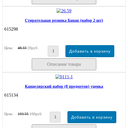
Стирательная резинка Банан (набор 2 шт)
615298
Цена:
48.33
20руб.
Описание товара
Канцелярский набор (8 предметов) уценка
615134
Цена:
193.55
100руб.