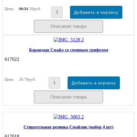
Цена:
96.51
50руб.
Описание товара
Карандаш Смайл со сменным грифелем
617022
Цена:
26.79руб.
Описание товара
Стирательная резинка Смайлик (набор 4 шт)
617018