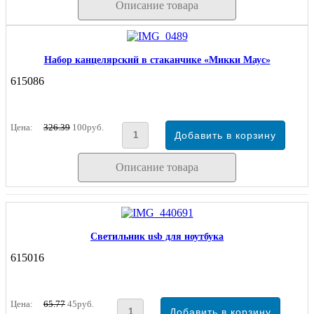
Описание товара
Набор канцелярский в стаканчике «Микки Маус»
615086
Цена:
326.39
100руб.
Описание товара
Светильник usb для ноутбука
615016
Цена:
65.77
45руб.