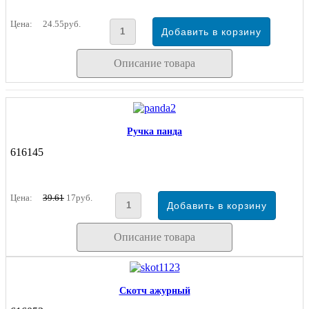
Цена:
24.55руб.
Описание товара
Ручка панда
616145
Цена:
39.61
17руб.
Описание товара
Скотч ажурный