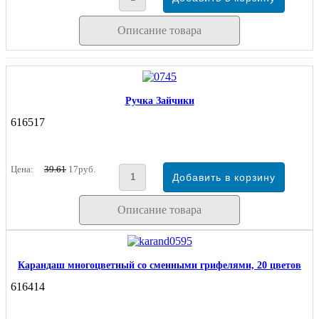
Описание товара
Ручка Зайчики
616517
Цена:
39.61
17руб.
Описание товара
Карандаш многоцветный со сменными грифелями, 20 цветов
616414