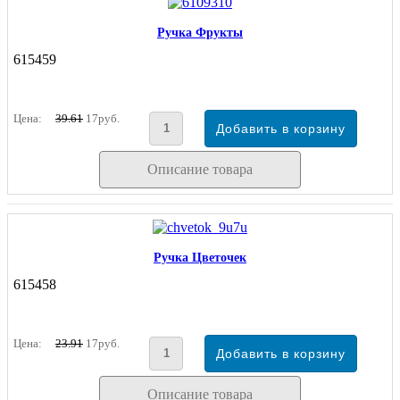
Ручка Фрукты
615459
Цена:
39.61
17руб.
Описание товара
Ручка Цветочек
615458
Цена:
23.91
17руб.
Описание товара