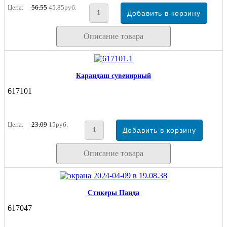
Цена:
56.55
45.85руб.
Описание товара
Карандаш сувенирный
617101
Цена:
23.09
15руб.
Описание товара
Стикеры Панда
617047