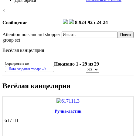
Для офиса
×
8-924-925-24-24
Сообщение
Attention no standard shopper
group set
Весёлая канцелярия
Сортировать по
Показано 1 - 29 из 29
Дата создания товара -/+
Весёлая канцелярия
Ручка-ластик
617111