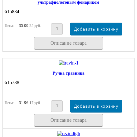
ультрафиолетовым фонариком
615834
Цена:
35.09
25руб.
Описание товара
Ручка травинка
615738
Цена:
31.96
17руб.
Описание товара