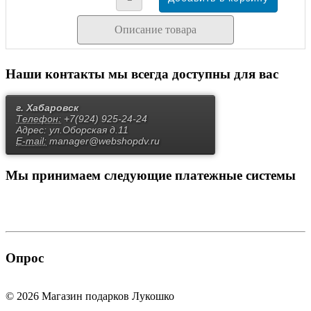
Описание товара
Наши контакты
мы всегда доступны для вас
г. Хабаровск
Телефон:
+7(924) 925-24-24
Адрес:
ул.Оборская д.11
E-mail:
manager@webshopdv.ru
Мы принимаем
следующие платежные системы
Опрос
© 2026 Магазин подарков Лукошко