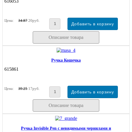
616053
Цена:
34.87
20руб.
Описание товара
Ручка Кошечка
615861
Цена:
39.25
17руб.
Описание товара
Ручка Invisible Pen с невидимыми чернилами и