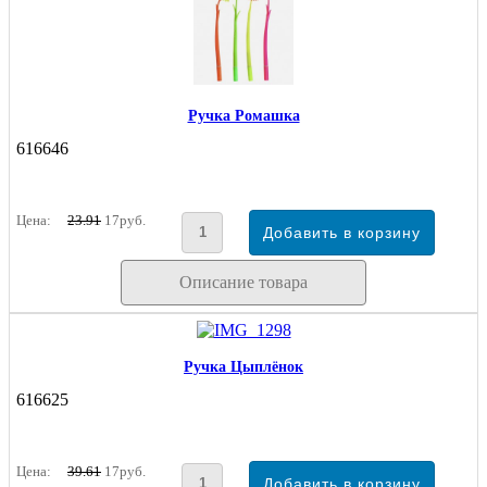
Ручка Ромашка
616646
Цена:
23.91
17руб.
Описание товара
Ручка Цыплёнок
616625
Цена:
39.61
17руб.