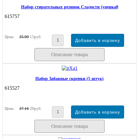
Набор стирательных резинок Сладости (уценка0
615757
Цена:
35.99
15руб.
Описание товара
Набор Забавные скрепки (5 штук)
615527
Цена:
37.16
20руб.
Описание товара