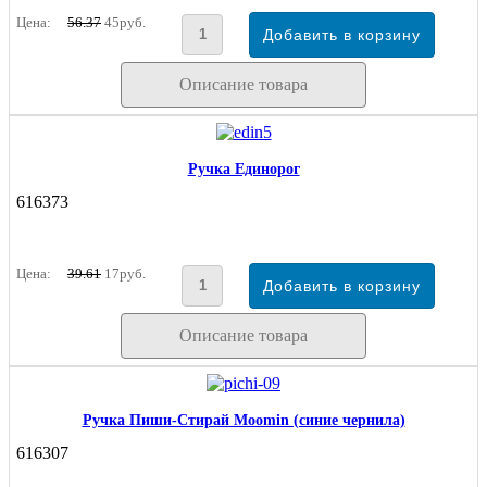
Цена:
56.37
45руб.
Описание товара
Ручка Единорог
616373
Цена:
39.61
17руб.
Описание товара
Ручка Пиши-Стирай Moomin (синие чернила)
616307