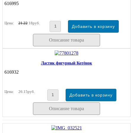
616995
Цена:
21.22
18руб.
Описание товара
Ластик фигурный Котёнок
616932
Цена:
26.15руб.
Описание товара