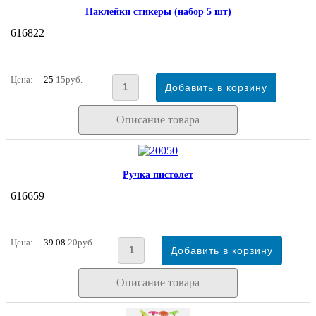
Наклейки стикеры (набор 5 шт)
616822
Цена:
25
15руб.
Описание товара
Ручка пистолет
616659
Цена:
39.08
20руб.
Описание товара