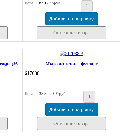
Цена:
85.17
65руб.
Описание товара
ежды (36
Мыло лепесток в футляре
617088
Цена:
33.86
29.97руб.
Описание товара