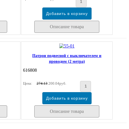
Описание товара
Патрон подвесной с выключателем и
проводом (2 метра)
616808
Цена:
274.13
200.04руб.
Описание товара