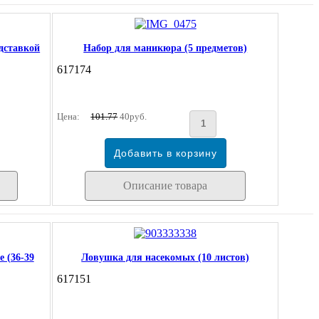
дставкой
Набор для маникюра (5 предметов)
617174
Цена:
101.77
40руб.
Описание товара
 (36-39
Ловушка для насекомых (10 листов)
617151