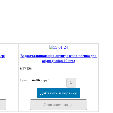
ер)
Водоотталкивающая антигрязевая пленка для
обуви (набор 10 шт.)
617186
Цена:
42.96
25руб.
Описание товара