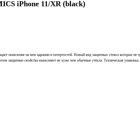
CS iPhone 11/XR (black)
щает появление на нем царапин и потертостей. Новый вид защитных стекол которые не 
и этом защитные свойства выполняет не хуже чем обычные стёкла. Техническая упаковка