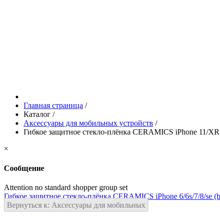
Главная страница
/
Каталог
/
Аксессуары для мобильных устройств
/
Гибкое защитное стекло-плёнка CERAMICS iPhone 11/XR 
×
Сообщение
Attention no standard shopper group set
Гибкое защитное стекло-плёнка CERAMICS iPhone 6/6s/7/8/se (b
Вернуться к: Аксессуары для мобильных