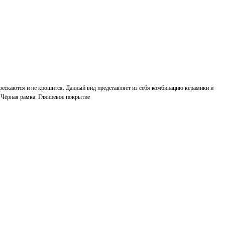
трескаются и не крошится. Данный вид представляет из себя комбинацию керамики и
. Чёрная рамка. Глянцевое покрытие