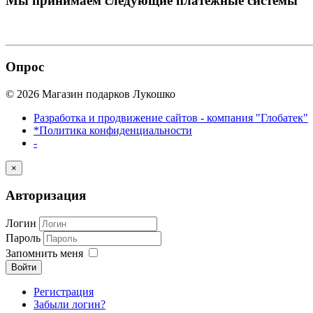
Мы принимаем
следующие платежные системы
Опрос
© 2026 Магазин подарков Лукошко
Разработка и продвижение сайтов - компания "Глобатек"
*Политика конфиденциальности
-
×
Авторизация
Логин
Пароль
Запомнить меня
Войти
Регистрация
Забыли логин?