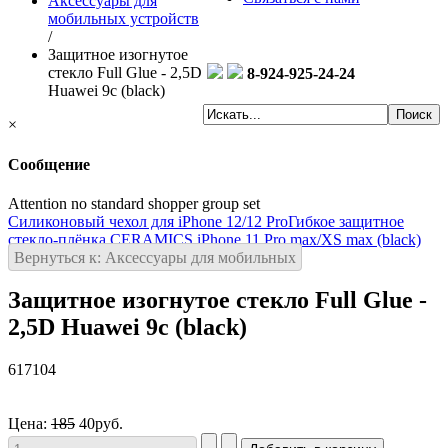
Аксессуары для
мобильных устройств
/
Защитное изогнутое
стекло Full Glue - 2,5D
8-924-925-24-24
Huawei 9c (black)
×
Сообщение
Attention no standard shopper group set
Силиконовый чехол для iPhone 12/12 Pro
Гибкое защитное
стекло-плёнка CERAMICS iPhone 11 Pro max/XS max (black)
Вернуться к: Аксессуары для мобильных
Защитное изогнутое стекло Full Glue -
2,5D Huawei 9c (black)
617104
Цена:
185
40руб.