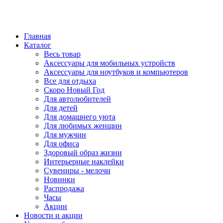
Главная
Каталог
Весь товар
Аксессуары для мобильных устройств
Аксессуары для ноутбуков и компьютеров
Все для отдыха
Скоро Новый Год
Для автолюбителей
Для детей
Для домашнего уюта
Для любимых женщин
Для мужчин
Для офиса
Здоровый образ жизни
Интерьерные наклейки
Сувениры - мелочи
Новинки
Распродажа
Часы
Акции
Новости и акции