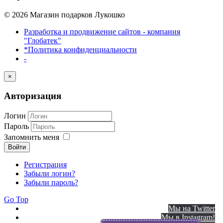
© 2026 Магазин подарков Лукошко
Разработка и продвижение сайтов - компания
"Глобатек"
*Политика конфиденциальности
-
×
Авторизация
Логин
Пароль
Запомнить меня
Войти
Регистрация
Забыли логин?
Забыли пароль?
Go Top
Мы на Twitter
Мы в Instagram!