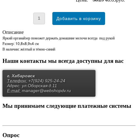
Описание
Яркий органайзер поможет держать домашние мелочи всегда под рукой
Размер: 10,8х8,9х4 см
В наличии: жёлтый и тёмно-синий
Наши контакты
мы всегда доступны для вас
г. Хабаровск
Телефон:
+7(924) 925-24-24
Адрес:
ул.Оборская д.11
E-mail:
manager@webshopdv.ru
Мы принимаем
следующие платежные системы
Опрос