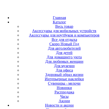
Главная
Каталог
Весь товар
Аксессуары для мобильных устройств
Аксессуары для ноутбуков и компьютеров
Все для отдыха
Скоро Новый Год
Для автолюбителей
Для детей
Для домашнего уюта
Для любимых женщин
Для мужчин
Для офиса
Здоровый образ жизни
Интерьерные наклейки
Сувениры - мелочи
Новинки
Распродажа
Часы
Акции
Новости и акции