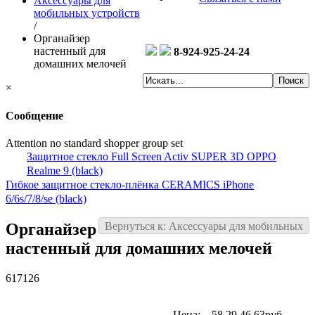
Аксессуары для
мобильных устройств
/
Органайзер
настенный для
8-924-925-24-24
домашних мелочей
×
Сообщение
Attention no standard shopper group set
Защитное стекло Full Screen Activ SUPER 3D OPPO
Realme 9 (black)
Гибкое защитное стекло-плёнка CERAMICS iPhone
6/6s/7/8/se (black)
Органайзер
Вернуться к: Аксессуары для мобильных
настенный для домашних мелочей
617126
Цена:
58.29
46.63руб.