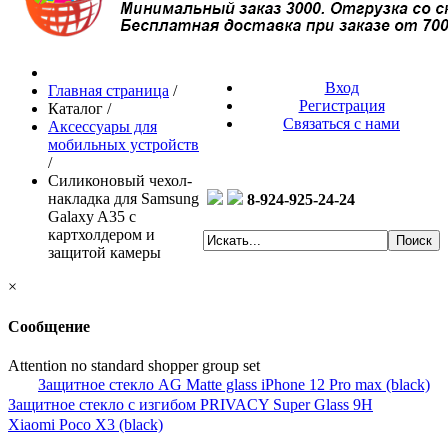
Вход
Главная страница
/
Регистрация
Каталог
/
Связаться с нами
Аксессуары для
мобильных устройств
/
Силиконовый чехол-
накладка для Samsung
8-924-925-24-24
Galaxy A35 с
картхолдером и
защитой камеры
×
Сообщение
Attention no standard shopper group set
Защитное стекло AG Matte glass iPhone 12 Pro max (black)
Защитное стекло с изгибом PRIVACY Super Glass 9H
Xiaomi Poco X3 (black)