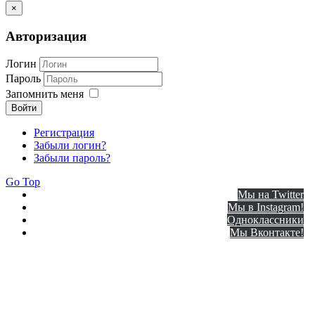
×
Авторизация
Логин
Пароль
Запомнить меня
Войти
Регистрация
Забыли логин?
Забыли пароль?
Go Top
Мы на Twitter
Мы в Instagram!
Одноклассники
Мы Вконтакте!