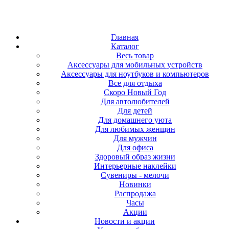
Главная
Каталог
Весь товар
Аксессуары для мобильных устройств
Аксессуары для ноутбуков и компьютеров
Все для отдыха
Скоро Новый Год
Для автолюбителей
Для детей
Для домашнего уюта
Для любимых женщин
Для мужчин
Для офиса
Здоровый образ жизни
Интерьерные наклейки
Сувениры - мелочи
Новинки
Распродажа
Часы
Акции
Новости и акции