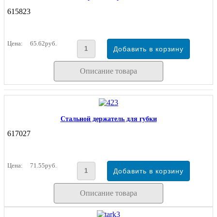
615823
Цена:
65.62руб.
Описание товара
Стальной держатель для губки
617027
Цена:
71.55руб.
Описание товара