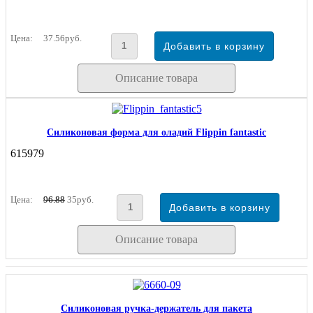
Цена:
37.56руб.
Описание товара
Силиконовая форма для оладий Flippin fantastic
615979
Цена:
96.88
35руб.
Описание товара
Силиконовая ручка-держатель для пакета