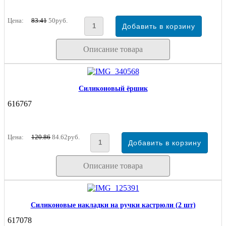
Цена:
83.41
50руб.
Описание товара
Силиконовый ёршик
616767
Цена:
120.86
84.62руб.
Описание товара
Силиконовые накладки на ручки кастрюли (2 шт)
617078