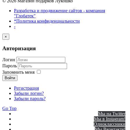
© 2026 Магазин подарков Лукошко
Разработка и продвижение сайтов - компания
"Глобатек"
*Политика конфиденциальности
-
×
Авторизация
Логин
Пароль
Запомнить меня
Войти
Регистрация
Забыли логин?
Забыли пароль?
Go Top
Мы на Twitter
Мы в Instagram!
Одноклассники
Мы Вконтакте!