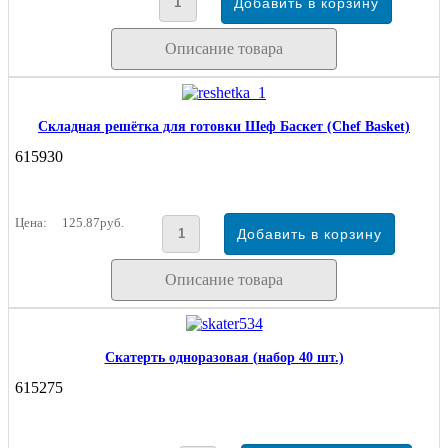
Описание товара
Складная решётка для готовки Шеф Баскет (Chef Basket)
615930
Цена:
125.87руб.
Описание товара
Скатерть одноразовая (набор 40 шт.)
615275