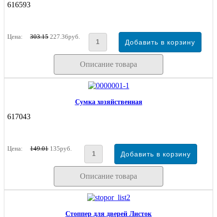
616593
Цена:
303.15
227.36руб.
Описание товара
Сумка хозяйственная
617043
Цена:
149.01
135руб.
Описание товара
Стоппер для дверей Листок