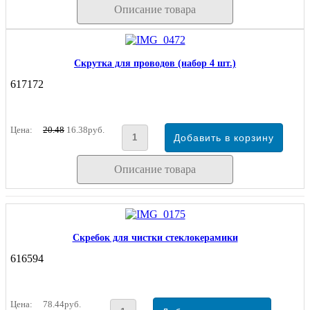
Описание товара
Скрутка для проводов (набор 4 шт.)
617172
Цена:
20.48
16.38руб.
Описание товара
Скребок для чистки стеклокерамики
616594
Цена:
78.44руб.