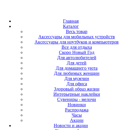
Главная
Каталог
Весь товар
Аксессуары для мобильных устройств
Аксессуары для ноутбуков и компьютеров
Все для отдыха
Скоро Новый Год
Для автолюбителей
Для детей
Для домашнего уюта
Для любимых женщин
Для мужчин
Для офиса
Здоровый образ жизни
Интерьерные наклейки
Сувениры - мелочи
Новинки
Распродажа
Часы
Акции
Новости и акции