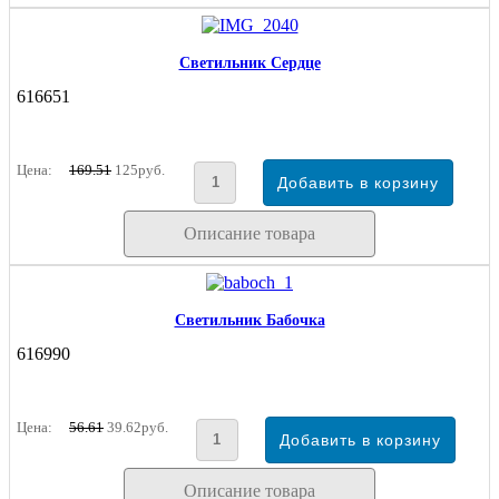
Светильник Сердце
616651
Цена:
169.51
125руб.
Описание товара
Светильник Бабочка
616990
Цена:
56.61
39.62руб.
Описание товара