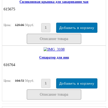
Силиконовая крышка для заваривания чая
615675
Цена:
129.06
50руб.
Описание товара
Сепаратор для яиц
616764
Цена:
104.72
50руб.
Описание товара