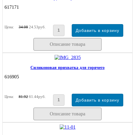
617171
Цена:
34.08
24.53руб.
Описание товара
Силиконовая прихватка для горячего
616905
Цена:
81.92
61.44руб.
Описание товара