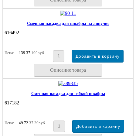
Сменная насадка для швабры на липучке
616492
Цена:
139.37
100руб.
Описание товара
Сменная насадка для гибкой швабры
617182
Цена:
49.72
37.29руб.