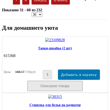
Показано 31 - 60 из 232
Для домашнего уюта
Тапки-швабра (2 шт)
615368
Цена:
168.17
150руб.
Описание товара
Сушилка для белья на радиатор