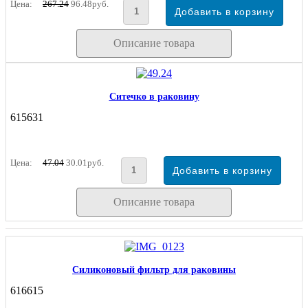
Цена:
267.24
96.48руб.
Описание товара
Ситечко в раковину
615631
Цена:
47.04
30.01руб.
Описание товара
Силиконовый фильтр для раковины
616615