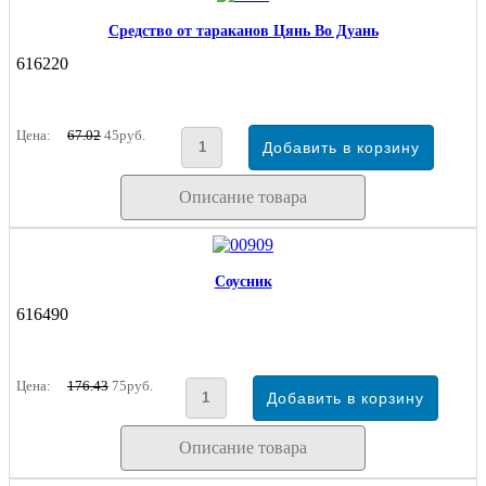
Средство от тараканов Цянь Во Дуань
616220
Цена:
67.02
45руб.
Описание товара
Соусник
616490
Цена:
176.43
75руб.
Описание товара