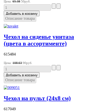
Цена:
65.38
50руб.
Описание товара
Чехол на сиденье унитаза
(цвета в ассортименте)
615484
Цена:
108.63
90руб.
Описание товара
Чехол на пульт (24х8 см)
617049