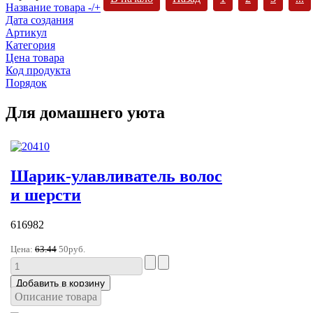
Название товара -/+
Дата создания
Артикул
Категория
Цена товара
Код продукта
Порядок
Для домашнего уюта
Шарик-улавливатель волос
и шерсти
616982
Цена:
63.44
50руб.
Описание товара