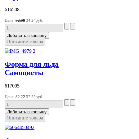
616508
Цена:
52.68
34.24руб.
Описание товара
Форма для льда
Самоцветы
617005
Цена:
82.22
57.55руб.
Описание товара