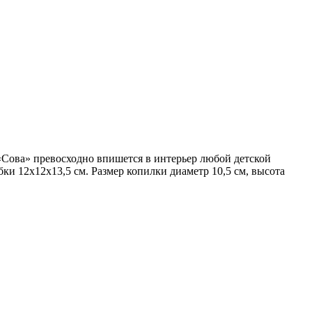
«Сова» превосходно впишется в интерьер любой детской
бки 12х12х13,5 см.
Размер копилки диаметр 10,5 см, высота