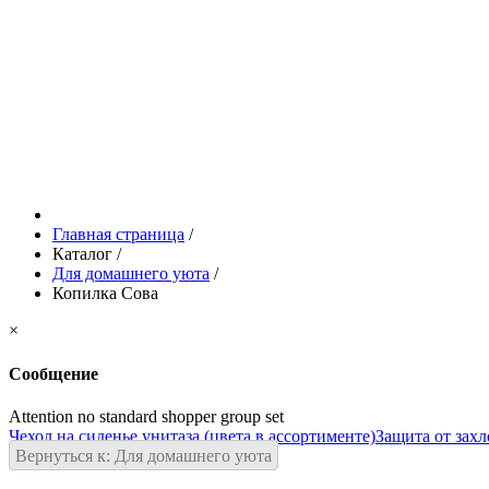
Главная страница
/
Каталог
/
Для домашнего уюта
/
Копилка Сова
×
Сообщение
Attention no standard shopper group set
Чехол на сиденье унитаза (цвета в ассортименте)
Защита от зах
Вернуться к: Для домашнего уюта