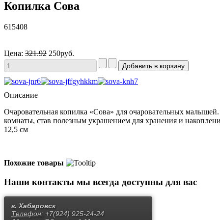
Копилка Сова
615408
Цена:
321.92
250руб.
Описание
Очаровательная копилка «Сова» для очаровательных малышей. 
комнаты, став полезным украшением для хранения и накоплени
12,5 см
Похожие товары
Наши контакты
мы всегда доступны для вас
г. Хабаровск
Телефон:
+7(924) 925-24-24