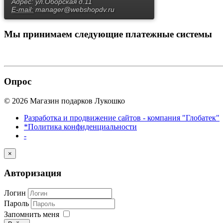
Адрес:
ул.Оборская д.11
E-mail:
manager@webshopdv.ru
Мы принимаем
следующие платежные системы
Опрос
© 2026 Магазин подарков Лукошко
Разработка и продвижение сайтов - компания "Глобатек"
*Политика конфиденциальности
-
×
Авторизация
Логин
Пароль
Запомнить меня