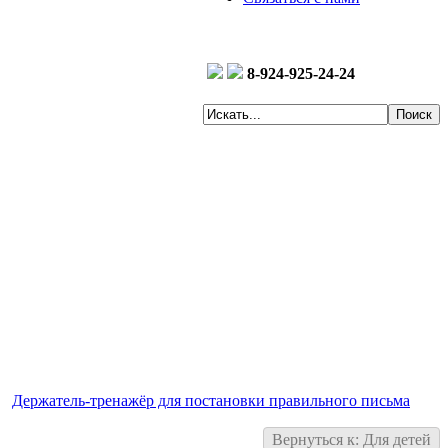
8-924-925-24-24
Держатель-тренажёр для постановки правильного письма
Вернуться к: Для детей