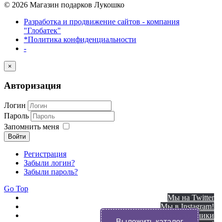
© 2026 Магазин подарков Лукошко
Разработка и продвижение сайтов - компания
"Глобатек"
*Политика конфиденциальности
-
×
Авторизация
Логин
Пароль
Запомнить меня
Войти
Регистрация
Забыли логин?
Забыли пароль?
Go Top
Мы на Twitter
Мы в Instagram!
Одноклассники
Выложить каталог