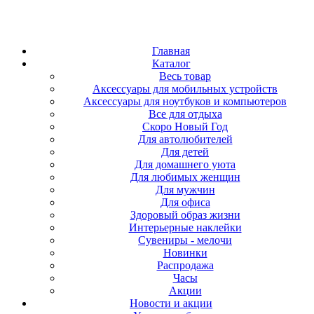
Главная
Каталог
Весь товар
Аксессуары для мобильных устройств
Аксессуары для ноутбуков и компьютеров
Все для отдыха
Скоро Новый Год
Для автолюбителей
Для детей
Для домашнего уюта
Для любимых женщин
Для мужчин
Для офиса
Здоровый образ жизни
Интерьерные наклейки
Сувениры - мелочи
Новинки
Распродажа
Часы
Акции
Новости и акции