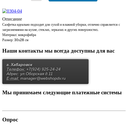
Описание
Салфетка идеально подходит для сухой и влажной уборки, отлично справляется с
загрязнениями на кухне, стеклах, зеркалах и других поверхностях.
Материал: микрофибра
Размер: 30х28 см
Наши контакты
мы всегда доступны для вас
г. Хабаровск
Телефон:
+7(924) 925-24-24
Адрес:
ул.Оборская д.11
E-mail:
manager@webshopdv.ru
Мы принимаем
следующие платежные системы
Опрос