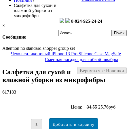
Новинки
/
Салфетка для сухой и
влажной уборки из
микрофибры
8-924-925-24-24
×
Сообщение
Attention no standard shopper group set
Чехол силиконовый iPhone 13 Pro Silicone Case MagSafe
Сменная насадка для гибкой швабры
Салфетка для сухой и
Вернуться к: Новинки
влажной уборки из микрофибры
617183
Цена:
34.55
25.76руб.