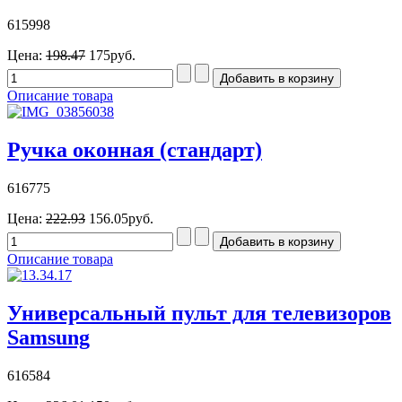
615998
Цена:
198.47
175руб.
Описание товара
Ручка оконная (стандарт)
616775
Цена:
222.93
156.05руб.
Описание товара
Универсальный пульт для телевизоров
Samsung
616584