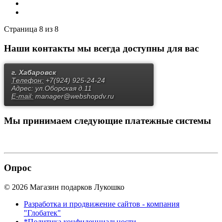
Страница 8 из 8
Наши контакты
мы всегда доступны для вас
г. Хабаровск
Телефон:
+7(924) 925-24-24
Адрес:
ул.Оборская д.11
E-mail:
manager@webshopdv.ru
Мы принимаем
следующие платежные системы
Опрос
© 2026 Магазин подарков Лукошко
Разработка и продвижение сайтов - компания
"Глобатек"
*Политика конфиденциальности