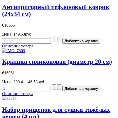
Антипригарный тефлоновый коврик
(24х34 см)
616666
Цена:
149.53руб.
Описание товара
Крышка силиконовая (диаметр 20 см)
616961
Цена:
209.41
146.58руб.
Описание товара
Набор прищепок для сушки тяжёлых
вещей (4 шт)