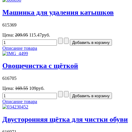
Машинка для удаления катышков
615369
Цена:
209.95
115.47руб.
Описание товара
Овощечистка с щёткой
616705
Цена:
169.55
109руб.
Описание товара
Двусторонняя щётка для чистки обуви
616971