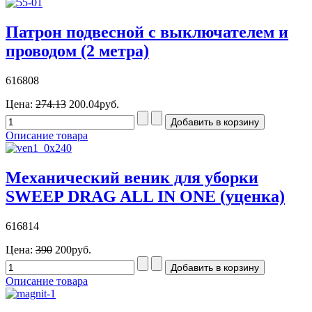
Патрон подвесной с выключателем и
проводом (2 метра)
616808
Цена:
274.13
200.04руб.
Описание товара
Механический веник для уборки
SWEEP DRAG ALL IN ONE (уценка)
616814
Цена:
390
200руб.
Описание товара