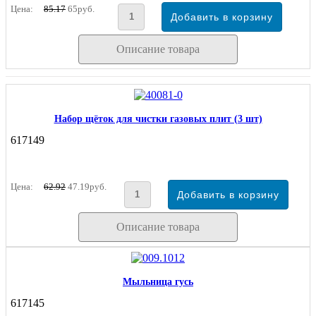
Цена:
85.17
65руб.
Описание товара
Набор щёток для чистки газовых плит (3 шт)
617149
Цена:
62.92
47.19руб.
Описание товара
Мыльница гусь
617145