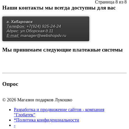
Страница 8 из 8
Наши контакты
мы всегда доступны для вас
г. Хабаровск
Телефон:
+7(924) 925-24-24
Адрес:
ул.Оборская д.11
E-mail:
manager@webshopdv.ru
Мы принимаем
следующие платежные системы
Опрос
© 2026 Магазин подарков Лукошко
Разработка и продвижение сайтов - компания
"Глобатек"
*Политика конфиденциальности
-