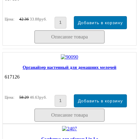
Цена:
42.36
33.88руб.
Описание товара
Органайзер настенный для домашних мелочей
617126
Цена:
58.29
46.63руб.
Описание товара