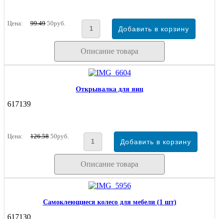
Цена:
99.49
50руб.
Описание товара
Открывалка для яиц
617139
Цена:
126.58
50руб.
Описание товара
Самоклеющиеся колесо для мебели (1 шт)
617130