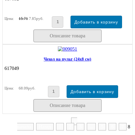
Цена:
15.71
7.85руб.
Описание товара
Чехол на пульт (24х8 см)
617049
Цена:
68.09руб.
Описание товара
В
начало
Назад
1
2
3
...
5
6
7
8