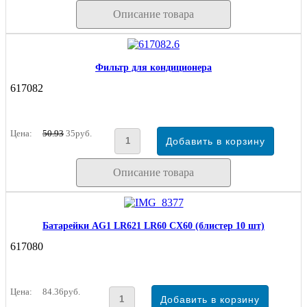
Описание товара
Фильтр для кондиционера
617082
Цена:
50.93
35руб.
Описание товара
Батарейки AG1 LR621 LR60 CX60 (блистер 10 шт)
617080
Цена:
84.36руб.