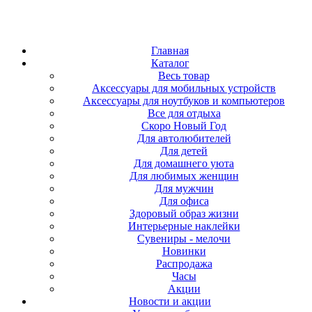
Главная
Каталог
Весь товар
Аксессуары для мобильных устройств
Аксессуары для ноутбуков и компьютеров
Все для отдыха
Скоро Новый Год
Для автолюбителей
Для детей
Для домашнего уюта
Для любимых женщин
Для мужчин
Для офиса
Здоровый образ жизни
Интерьерные наклейки
Сувениры - мелочи
Новинки
Распродажа
Часы
Акции
Новости и акции