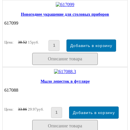
Новогоднее украшение для столовых приборов
617099
Цена:
38.52
15руб.
Описание товара
Мыло лепесток в футляре
617088
Цена:
33.86
29.97руб.
Описание товара