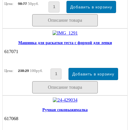
Цена:
98.77
50руб.
Описание товара
Машинка для раскатки теста с формой для лепки
617071
Цена:
238.29
100руб.
Описание товара
Ручная соковыжималка
617068