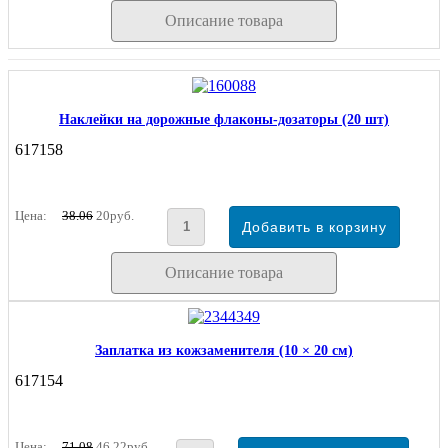
Описание товара
Наклейки на дорожные флаконы-дозаторы (20 шт)
617158
Цена:
38.06
20руб.
Описание товара
Заплатка из кожзаменителя (10 × 20 см)
617154
Цена:
71.08
46.22руб.