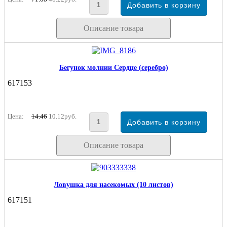
Описание товара
Бегунок молнии Сердце (серебро)
617153
Цена:
14.46
10.12руб.
Описание товара
Ловушка для насекомых (10 листов)
617151