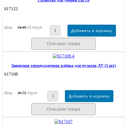
Салфетка для уборки Lin Le
617122
Цена:
24.49
20.41руб.
Описание товара
Защитная термоусадочная плёнка для пультов ДУ (5 шт)
617108
Цена:
26.72
20руб.
Описание товара