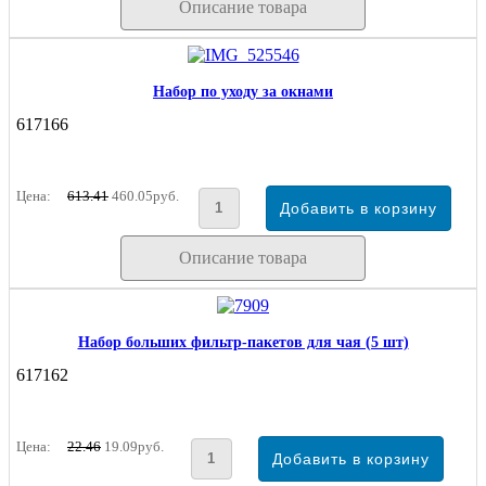
Описание товара
Набор по уходу за окнами
617166
Цена:
613.41
460.05руб.
Описание товара
Набор больших фильтр-пакетов для чая (5 шт)
617162
Цена:
22.46
19.09руб.