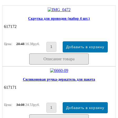
Скрутка для проводов (набор 4 шт.)
617172
Цена:
20.48
16.38руб.
Описание товара
Силиконовая ручка-держатель для пакета
617171
Цена:
34.08
24.53руб.