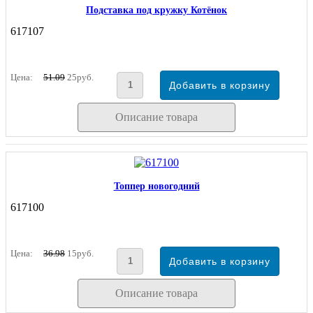
Подставка под кружку Котёнок
617107
Цена:
51.09
25руб.
Описание товара
Топпер новогодний
617100
Цена:
36.98
15руб.
Описание товара